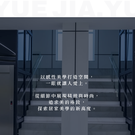
YUE JIA.
YU
以感性美學打造空間，
一眼就讓人愛上。
從細節中展現精緻與時尚，
追求美的極致，
探索居家美學的新高度。