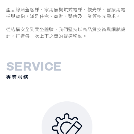
產品線涵蓋客梯、家用無機坑式電梯、觀光梯、醫療用電
梯與貨梯，滿足住宅、商辦、醫療及工業等多元需求。
從結構安全到乘坐體驗，我們堅持以高品質技術與細膩設
計，打造每一次上下之間的舒適移動。
SERVICE
專業服務